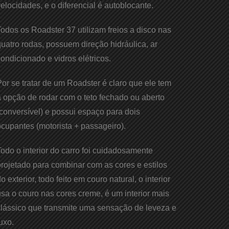
elocidades, e o diferencial é autoblocante.
odos os Roadster 37 utilizam freios a disco nas
uatro rodas, possuem direção hidráulica, ar
ondicionado e vidros elétricos.
or se tratar de um Roadster é claro que ele tem
 opção de rodar com o teto fechado ou aberto
conversível) e possui espaço para dois
cupantes (motorista + passageiro).
odo o interior do carro foi cuidadosamente
rojetado para combinar com as cores e estilos
o exterior, todo feito em couro natural, o interior
sa o couro nas cores creme, é um interior mais
clássico que transmite uma sensação de leveza e
uxo.