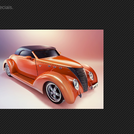
ciais.