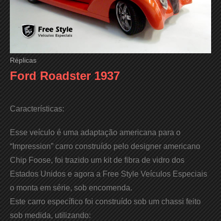
Réplicas
Ford Roadster 1937
Características:
Esse veículo é uma adaptação americana para o
“Impression” carro construído pelo designer americano
Chip Foose, foi trazido um kit de fibra de vidro dos
Estados Unidos e agora a Free Style Veículos Especiais
o monta em série, sob encomenda.
Este carro específico foi construído sob um chassi feito
sob medida, utilizando: